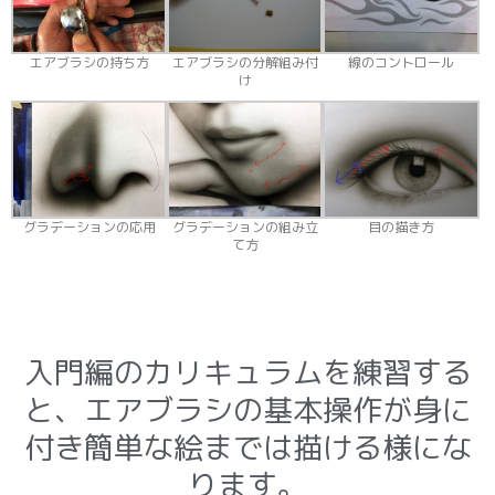
エアブラシの持ち方
エアブラシの分解組み付
線のコントロール
け
グラデーションの応用
グラデーションの組み立
目の描き方
て方
入門編のカリキュラムを練習する
と、エアブラシの基本操作が身に
付き簡単な絵までは描ける様にな
ります。