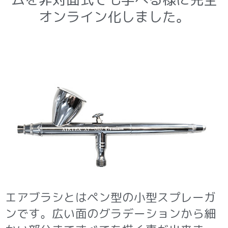
オンライン化しました。
エアブラシとはペン型の小型スプレーガ
ンです。広い面のグラデーションから細