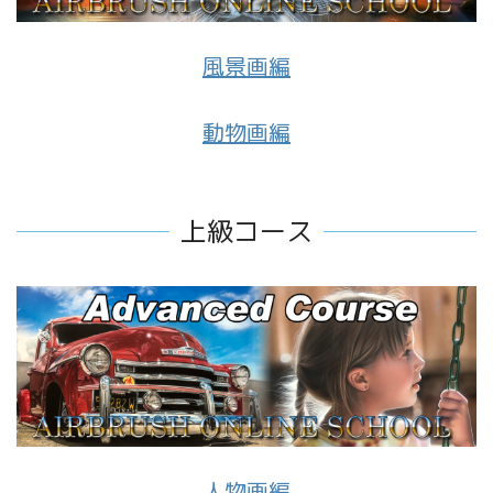
風景画編
動物画編
上級コース
人物画編