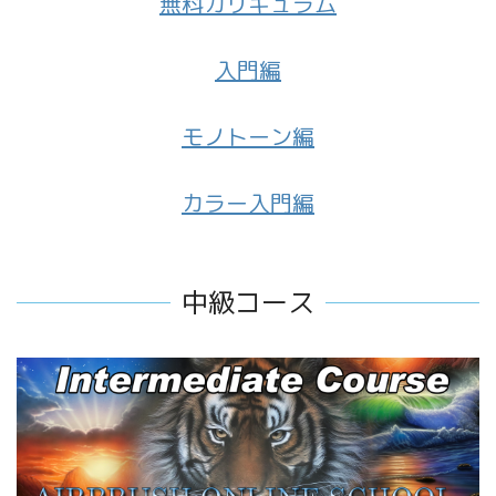
無料カリキュラム
入門編
モノトーン編
カラー入門編
中級コース