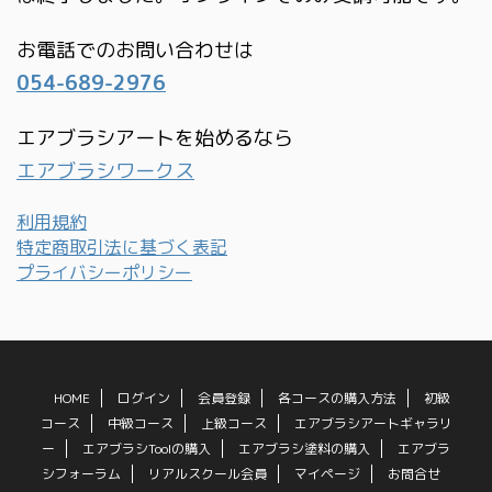
お電話でのお問い合わせは
054-689-2976
エアブラシアートを始めるなら
エアブラシワークス
利用規約
特定商取引法に基づく表記
プライバシーポリシー
HOME
ログイン
会員登録
各コースの購入方法
初級
コース
中級コース
上級コース
エアブラシアートギャラリ
ー
エアブラシToolの購入
エアブラシ塗料の購入
エアブラ
シフォーラム
リアルスクール会員
マイページ
お問合せ