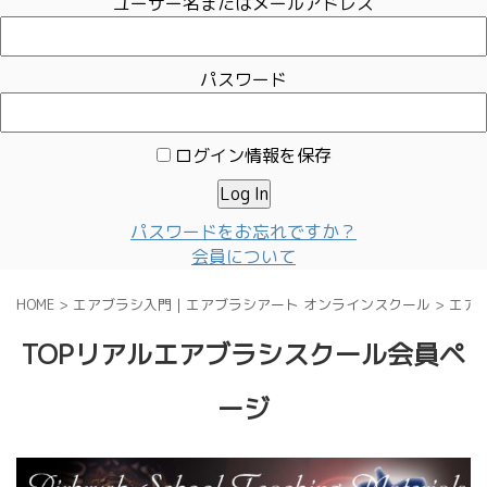
ユーザー名またはメールアドレス
パスワード
ログイン情報を保存
パスワードをお忘れですか？
会員について
HOME
>
エアブラシ入門｜エアブラシアート オンラインスクール
>
エア
TOPリアルエアブラシスクール会員ペ
ージ