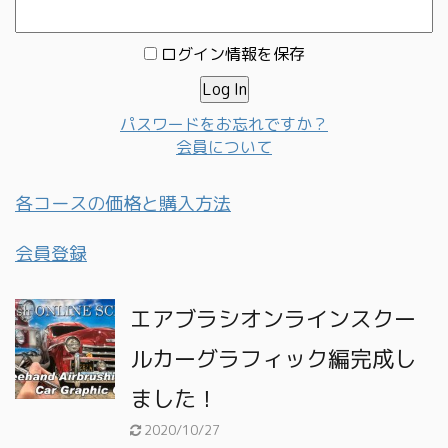
ログイン情報を保存
パスワードをお忘れですか？
会員について
各コースの価格と購入方法
会員登録
エアブラシオンラインスクー
ルカーグラフィック編完成し
ました！
2020/10/27