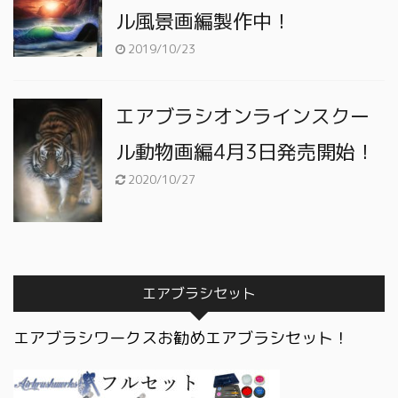
ル風景画編製作中！
2019/10/23
エアブラシオンラインスクー
ル動物画編4月3日発売開始！
2020/10/27
エアブラシセット
エアブラシワークスお勧めエアブラシセット！