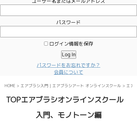
ユーザー名またはメールアドレス
パスワード
ログイン情報を保存
パスワードをお忘れですか？
会員について
HOME
>
エアブラシ入門｜エアブラシアート オンラインスクール
>
エア
TOPエアブラシオンラインスクール
入門、モノトーン編