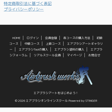
特定商取引法に基づく表記
プライバシーポリシー
HOME
ログイン
会員登録
各コースの購入方法
初級
コース
中級コース
上級コース
エアブラシアートギャラリ
ー
エアブラシToolの購入
エアブラシ塗料の購入
エアブラ
シフォーラム
リアルスクール会員
マイページ
お問合せ
エアブラシアートをはじめよう！
© 2026 エアブラシオンラインスクール Powered by
STINGER