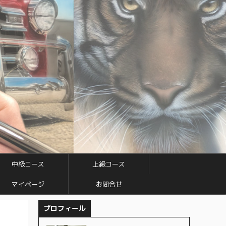
中級コース
上級コース
マイページ
お問合せ
プロフィール