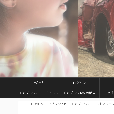
HOME
ログイン
エアブラシアートギャラリ
エアブラシToolの購入
エアブ
ー
HOME
>
エアブラシ入門｜エアブラシアート オンライ