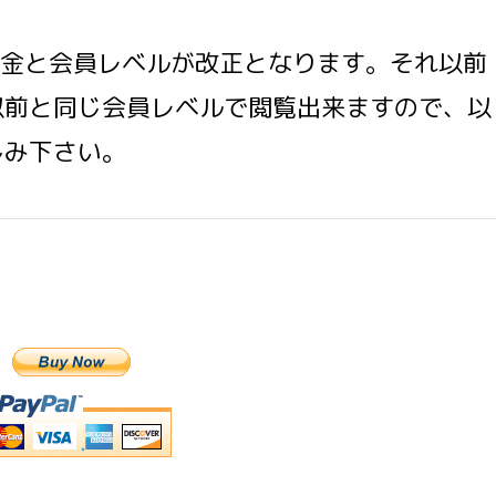
の料金と会員レベルが改正となります。それ以前
以前と同じ会員レベルで閲覧出来ますので、以
しみ下さい。