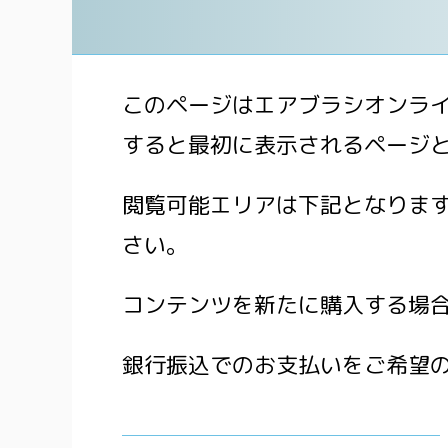
このページはエアブラシオンラ
すると最初に表示されるページ
閲覧可能エリアは下記となりま
さい。
コンテンツを新たに購入する場合下
銀行振込でのお支払いをご希望