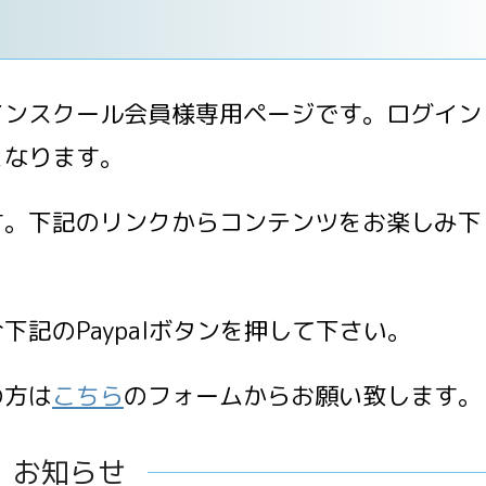
インスクール会員様専用ページです。ログイン
となります。
す。下記のリンクからコンテンツをお楽しみ下
記のPaypalボタンを押して下さい。
の方は
こちら
のフォームからお願い致します。
お知らせ