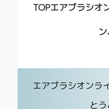
TOPエアブラシオ
ン
エアブラシオンラ
とう