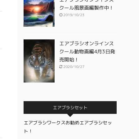
クール風景画編製作中！
2019/10/23
エアブラシオンラインス
クール動物画編4月3日発
売開始！
2020/10/27
エアブラシセット
エアブラシワークスお勧めエアブラシセッ
ト！