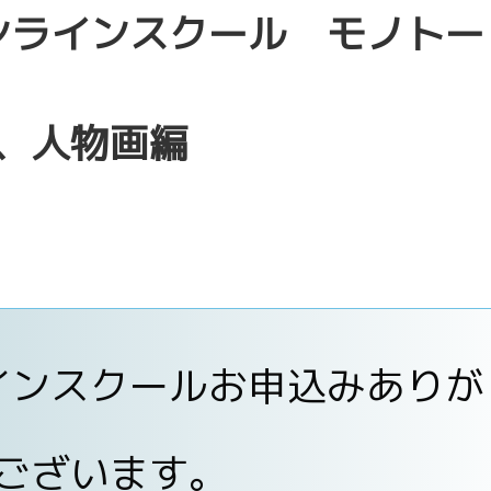
ンラインスクール モノトー
、人物画編
インスクールお申込みありが
ございます。