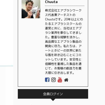
Chuuta
株式会社エアブラシワーク
ス代表兼アーチストの
Chuutaです。20年以上にわ
たるエアブラシスクールの
運営と共に、当社はエアブ
ラシ業界を牽引してきまし
た。豊富な経験を活かし、
高品質なエアブラシ製品の
開発に尽力。私たちは、ア
ートとホビーの世界に新た
な風を吹き込むことにコミ
ットしています。安全性と
信頼性を重視した製品を通
じて、お客様の創造力を最
大限に引き出します。
会員ログイン