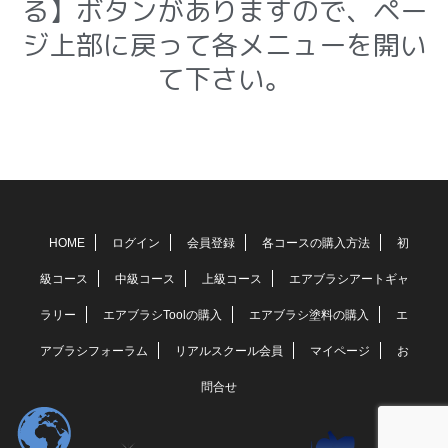
る】ボタンがありますので、ペー
ジ上部に戻って各メニューを開い
て下さい。
HOME
ログイン
会員登録
各コースの購入方法
初
級コース
中級コース
上級コース
エアブラシアートギャ
ラリー
エアブラシToolの購入
エアブラシ塗料の購入
エ
アブラシフォーラム
リアルスクール会員
マイページ
お
問合せ