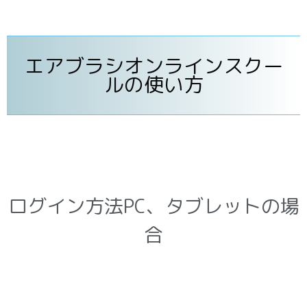
エアブラシオンラインスクー
ルの使い方
ログイン方法PC、タブレットの場
合