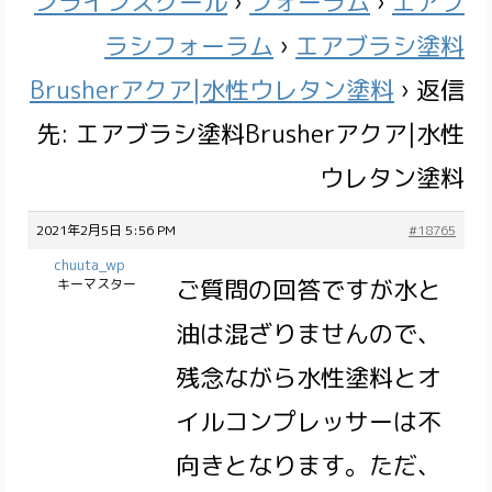
ンラインスクール
›
フォーラム
›
エアブ
ラシフォーラム
›
エアブラシ塗料
Brusherアクア|水性ウレタン塗料
›
返信
先: エアブラシ塗料Brusherアクア|水性
ウレタン塗料
2021年2月5日 5:56 PM
#18765
chuuta_wp
ご質問の回答ですが水と
キーマスター
油は混ざりませんので、
残念ながら水性塗料とオ
イルコンプレッサーは不
向きとなります。ただ、