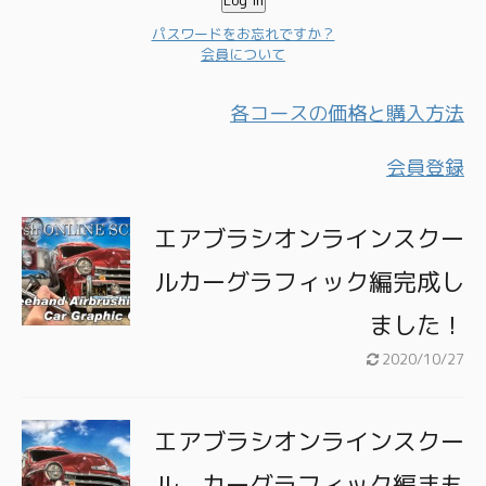
パスワードをお忘れですか？
会員について
各コースの価格と購入方法
会員登録
エアブラシオンラインスクー
ルカーグラフィック編完成し
ました！
2020/10/27
エアブラシオンラインスクー
ル カーグラフィック編まも