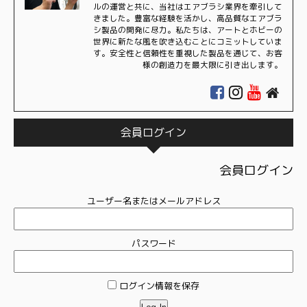
ルの運営と共に、当社はエアブラシ業界を牽引して
きました。豊富な経験を活かし、高品質なエアブラ
シ製品の開発に尽力。私たちは、アートとホビーの
世界に新たな風を吹き込むことにコミットしていま
す。安全性と信頼性を重視した製品を通じて、お客
様の創造力を最大限に引き出します。
会員ログイン
会員ログイン
ユーザー名またはメールアドレス
パスワード
ログイン情報を保存