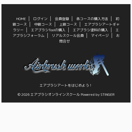
HOME
ログイン
会員登録
各コースの購入方法
初
級コース
中級コース
上級コース
エアブラシアートギャ
ラリー
エアブラシToolの購入
エアブラシ塗料の購入
エ
アブラシフォーラム
リアルスクール会員
マイページ
お
問合せ
エアブラシアートをはじめよう！
© 2026 エアブラシオンラインスクール Powered by
STINGER