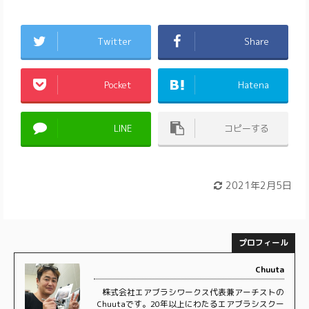
Twitter
Share
Pocket
Hatena
LINE
コピーする
2021年2月5日
プロフィール
Chuuta
株式会社エアブラシワークス代表兼アーチストの
Chuutaです。20年以上にわたるエアブラシスクー