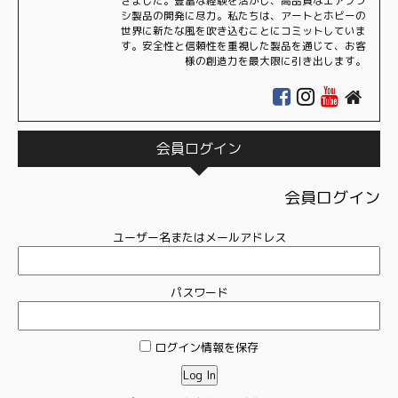
きました。豊富な経験を活かし、高品質なエアブラ
シ製品の開発に尽力。私たちは、アートとホビーの
世界に新たな風を吹き込むことにコミットしていま
す。安全性と信頼性を重視した製品を通じて、お客
様の創造力を最大限に引き出します。
会員ログイン
会員ログイン
ユーザー名またはメールアドレス
パスワード
ログイン情報を保存