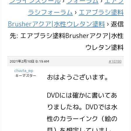
ンラインスクール
›
フォーラム
›
エアブ
ラシフォーラム
›
エアブラシ塗料
Brusherアクア|水性ウレタン塗料
›
返信
先: エアブラシ塗料Brusherアクア|水性
ウレタン塗料
2021年2月10日 8:19 AM
#18788
chuuta_wp
おはようございます。
キーマスター
DVDには確かに書いてあ
りましたね。DVDでは水
性のカラーインク（絵の
具）を想定していまし