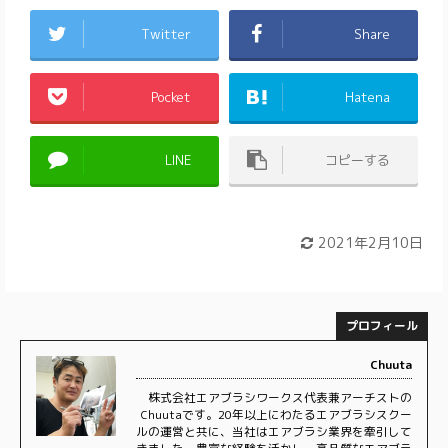
Twitter
Share
Pocket
Hatena
LINE
コピーする
2021年2月10日
プロフィール
Chuuta
株式会社エアブラシワークス代表兼アーチストの
Chuutaです。20年以上にわたるエアブラシスクー
ルの運営と共に、当社はエアブラシ業界を牽引して