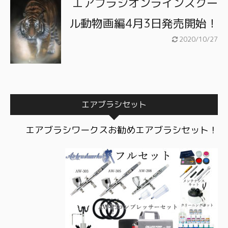
エアブラシオンラインスクー
ル動物画編4月3日発売開始！
2020/10/27
エアブラシセット
エアブラシワークスお勧めエアブラシセット！