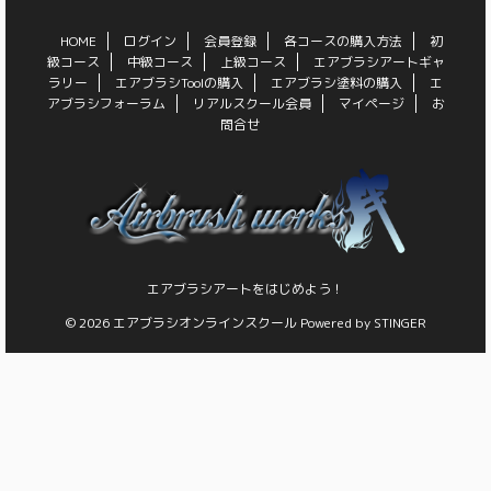
HOME
ログイン
会員登録
各コースの購入方法
初
級コース
中級コース
上級コース
エアブラシアートギャ
ラリー
エアブラシToolの購入
エアブラシ塗料の購入
エ
アブラシフォーラム
リアルスクール会員
マイページ
お
問合せ
エアブラシアートをはじめよう！
© 2026 エアブラシオンラインスクール Powered by
STINGER