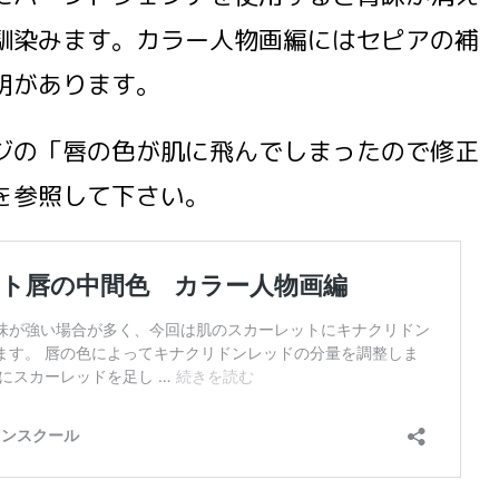
馴染みます。カラー人物画編にはセピアの補
明があります。
ジの「唇の色が肌に飛んでしまったので修正
を参照して下さい。