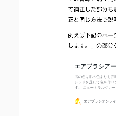
て補正した部分も
正と同じ方法で説
例えば下記のペー
します。」の部分