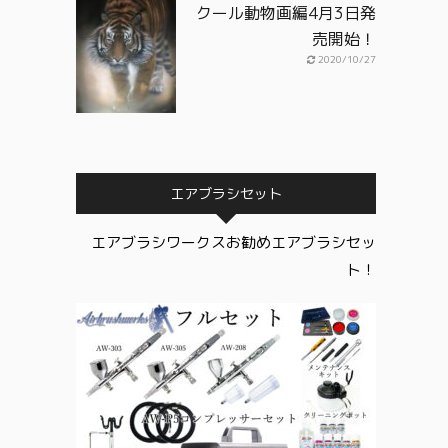
クール動物画編4月3日発
売開始！
2020/10/27
エアブラシセット
エアブラシワークスお勧めエアブラシセッ
ト！