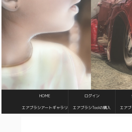
HOME
ログイン
エアブラシアートギャラリ
エアブラシToolの購入
エアブ
ー