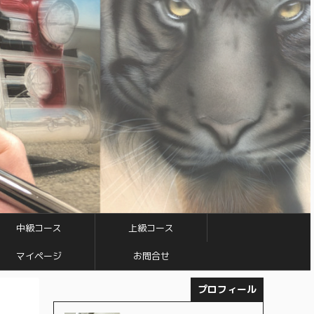
中級コース
上級コース
マイページ
お問合せ
>
プロフィール