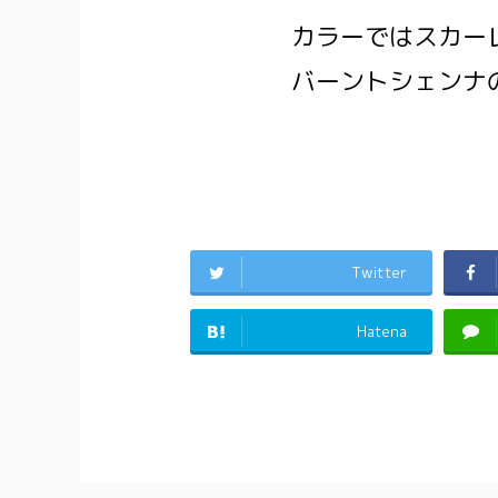
カラーではスカー
バーントシェンナ
Twitter
Hatena