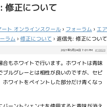
: 修正について
ート オンラインスクール
›
フォーラム
›
エ
ーラム
›
修正について
›
返信先: 修正につい
2021年5月24日 7:01 PM
#18828
場合もホワイトで行います。ホワイトは青味
でブルグレーとは相性が良いのですが、セピ
、ホワイトをペイントした部分だけ青くなっ
にバーントシェンナを使用すると青味が消え