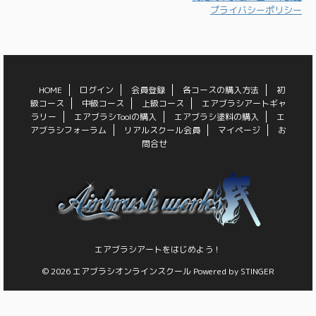
プライバシーポリシー
HOME
ログイン
会員登録
各コースの購入方法
初
級コース
中級コース
上級コース
エアブラシアートギャ
ラリー
エアブラシToolの購入
エアブラシ塗料の購入
エ
アブラシフォーラム
リアルスクール会員
マイページ
お
問合せ
エアブラシアートをはじめよう！
© 2026 エアブラシオンラインスクール Powered by
STINGER