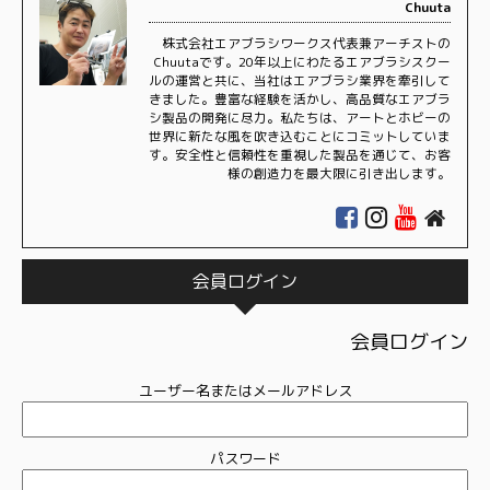
Chuuta
株式会社エアブラシワークス代表兼アーチストの
Chuutaです。20年以上にわたるエアブラシスクー
ルの運営と共に、当社はエアブラシ業界を牽引して
きました。豊富な経験を活かし、高品質なエアブラ
シ製品の開発に尽力。私たちは、アートとホビーの
世界に新たな風を吹き込むことにコミットしていま
す。安全性と信頼性を重視した製品を通じて、お客
様の創造力を最大限に引き出します。
会員ログイン
会員ログイン
ユーザー名またはメールアドレス
パスワード