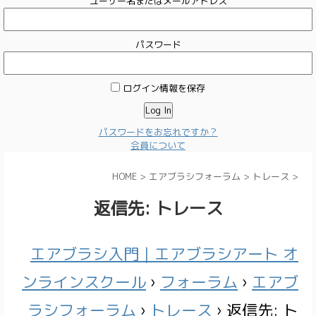
ユーザー名またはメールアドレス
パスワード
ログイン情報を保存
パスワードをお忘れですか？
会員について
HOME
>
エアブラシフォーラム
>
トレース
>
返信先: トレース
エアブラシ入門｜エアブラシアート オ
ンラインスクール
›
フォーラム
›
エアブ
ラシフォーラム
›
トレース
›
返信先: ト