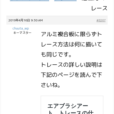
レース
2019年4月16日 9:30 AM
#8207
chuuta_wp
アルミ複合板に限らずト
キーマスター
レース方法は何に描いて
も同じです。
トレースの詳しい説明は
下記のページを読んで下
さいね。