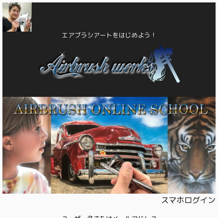
エアブラシアートをはじめよう！
スマホログイン