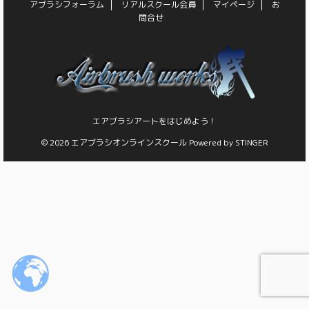
アブラシフォーラム
リアルスクール会員
マイページ
お
問合せ
エアブラシアートをはじめよう！
© 2026 エアブラシオンラインスクール Powered by
STINGER