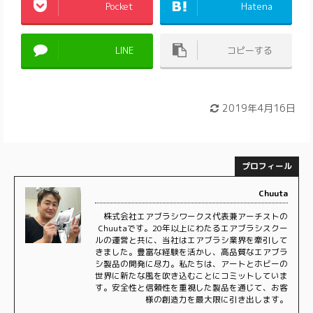
Pocket
Hatena
LINE
コピーする
2019年4月16日
プロフィール
Chuuta
株式会社エアブラシワークス代表兼アーチストの
Chuutaです。20年以上にわたるエアブラシスクー
ルの運営と共に、当社はエアブラシ業界を牽引して
きました。豊富な経験を活かし、高品質なエアブラ
シ製品の開発に尽力。私たちは、アートとホビーの
世界に新たな風を吹き込むことにコミットしていま
す。安全性と信頼性を重視した製品を通じて、お客
様の創造力を最大限に引き出します。