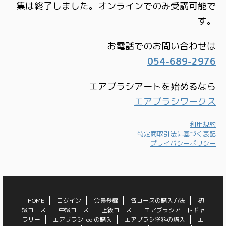
集は終了しました。オンラインでのみ受講可能で
す。
お電話でのお問い合わせは
054-689-2976
エアブラシアートを始めるなら
エアブラシワークス
利用規約
特定商取引法に基づく表記
プライバシーポリシー
HOME
ログイン
会員登録
各コースの購入方法
初
級コース
中級コース
上級コース
エアブラシアートギャ
ラリー
エアブラシToolの購入
エアブラシ塗料の購入
エ