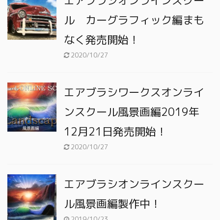
エアブラシオンラインスクー
ル カーグラフィック編まも
なく発売開始！
2020/10/27
エアブラシワークスオンライ
ンスクール風景画編2019年
12月21日発売開始！
2020/10/27
エアブラシオンラインスクー
ル風景画編製作中！
2019/10/23