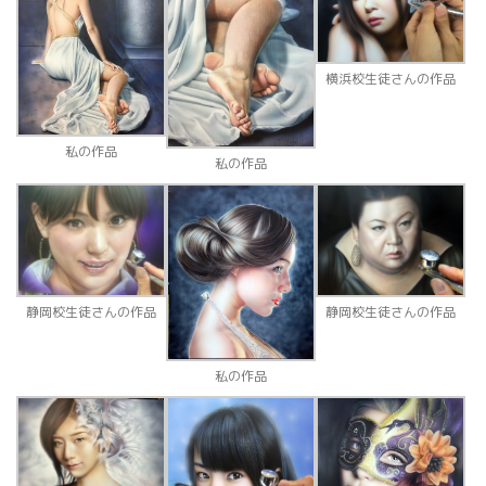
横浜校生徒さんの作品
私の作品
私の作品
静岡校生徒さんの作品
静岡校生徒さんの作品
私の作品