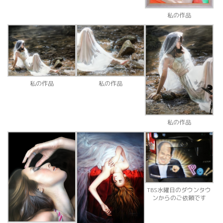
私の作品
私の作品
私の作品
私の作品
TBS水曜日のダウンタウ
ンからのご依頼です