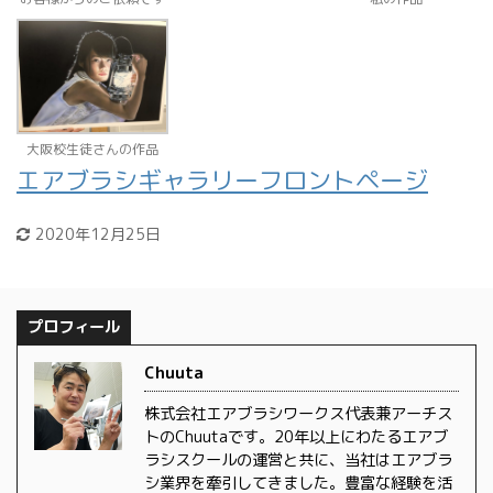
大阪校生徒さんの作品
エアブラシギャラリーフロントページ
2020年12月25日
プロフィール
Chuuta
株式会社エアブラシワークス代表兼アーチス
トのChuutaです。20年以上にわたるエアブ
ラシスクールの運営と共に、当社はエアブラ
シ業界を牽引してきました。豊富な経験を活