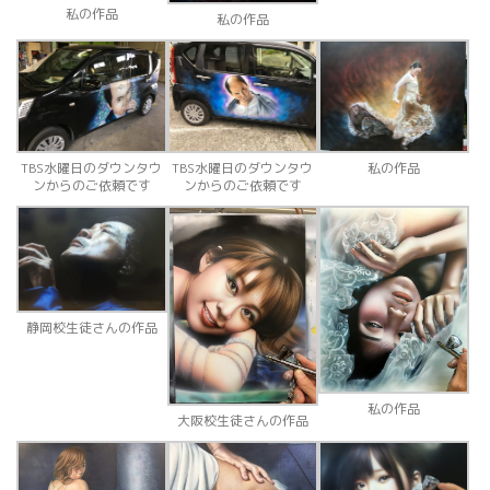
私の作品
私の作品
TBS水曜日のダウンタウ
TBS水曜日のダウンタウ
私の作品
ンからのご依頼です
ンからのご依頼です
静岡校生徒さんの作品
私の作品
大阪校生徒さんの作品