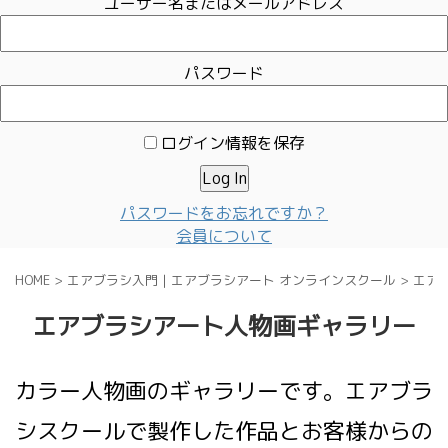
ユーザー名またはメールアドレス
パスワード
ログイン情報を保存
パスワードをお忘れですか？
会員について
HOME
>
エアブラシ入門｜エアブラシアート オンラインスクール
>
エア
エアブラシアート人物画ギャラリー
カラー人物画のギャラリーです。エアブラ
シスクールで製作した作品とお客様からの