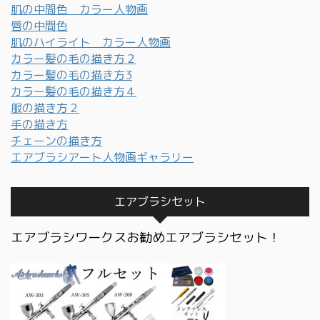
肌の中間色 カラー人物画
唇の中間色
肌のハイライト カラー人物画
カラー髪の毛の描き方２
カラー髪の毛の描き方3
カラー髪の毛の描き方４
服の描き方２
手の描き方
チェーンの描き方
エアブラシアート人物画ギャラリー
エアブラシセット
エアブラシワークスお勧めエアブラシセット！