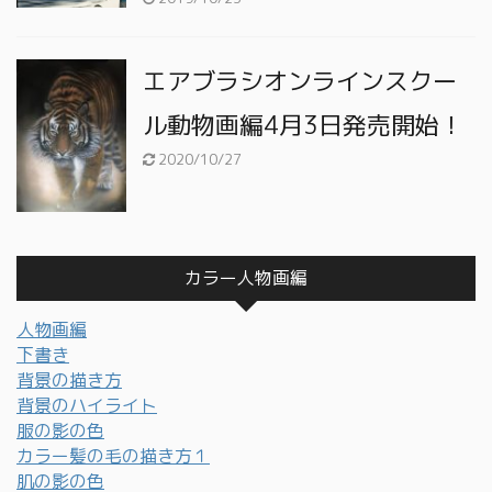
エアブラシオンラインスクー
ル動物画編4月3日発売開始！
2020/10/27
カラー人物画編
人物画編
下書き
背景の描き方
背景のハイライト
服の影の色
カラー髪の毛の描き方１
肌の影の色