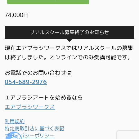
74,000円
リアルスクール募集終了のお知らせ
現在エアブラシワークスではリアルスクールの募集
は終了しました。オンラインでのみ受講可能です。
お電話でのお問い合わせは
054-689-2976
エアブラシアートを始めるなら
エアブラシワークス
利用規約
特定商取引法に基づく表記
プライバシーポリシー