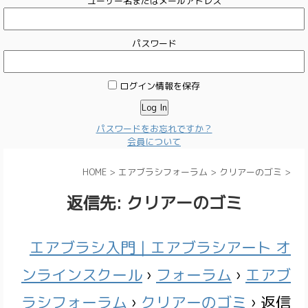
ユーザー名またはメールアドレス
パスワード
ログイン情報を保存
パスワードをお忘れですか？
会員について
HOME
>
エアブラシフォーラム
>
クリアーのゴミ
>
返信先: クリアーのゴミ
エアブラシ入門｜エアブラシアート オ
ンラインスクール
›
フォーラム
›
エアブ
ラシフォーラム
›
クリアーのゴミ
›
返信