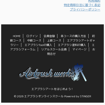
利用規約
特定商取引法に基づく表記
プライバシーポリシー
HOME
ログイン
会員登録
各コースの購入方法
初
級コース
中級コース
上級コース
エアブラシアートギャ
ラリー
エアブラシToolの購入
エアブラシ塗料の購入
エ
アブラシフォーラム
リアルスクール会員
マイページ
お
問合せ
エアブラシアートをはじめよう！
© 2026 エアブラシオンラインスクール Powered by
STINGER