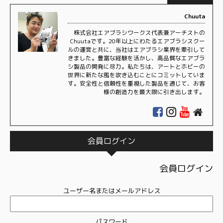
Chuuta
株式会社エアブラシワークス代表兼アーチストの
Chuutaです。20年以上にわたるエアブラシスクー
ルの運営と共に、当社はエアブラシ業界を牽引して
きました。豊富な経験を活かし、高品質なエアブラ
シ製品の開発に尽力。私たちは、アートとホビーの
世界に新たな風を吹き込むことにコミットしていま
す。安全性と信頼性を重視した製品を通じて、お客
様の創造力を最大限に引き出します。
会員ログイン
会員ログイン
ユーザー名またはメールアドレス
パスワード