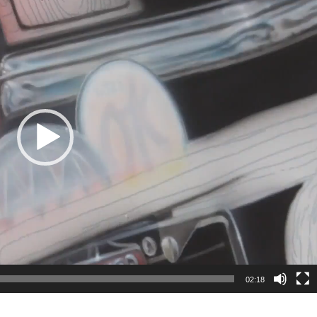
02:18