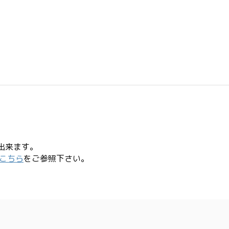
出来ます。
こちら
をご参照下さい。