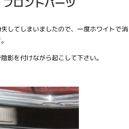
 フロントパーツ
紛失してしまいましたので、一度ホワイトで消
す。
で陰影を付けながら起こして下さい。