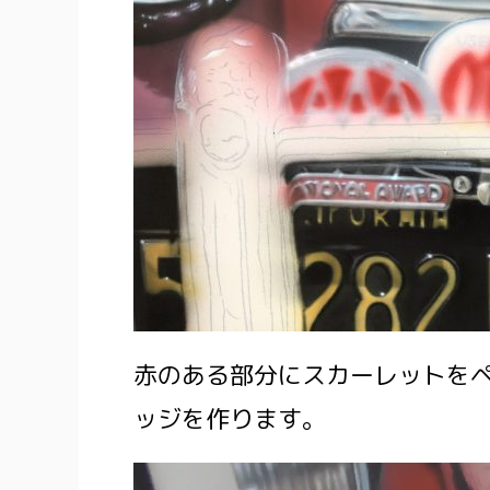
赤のある部分にスカーレットを
ッジを作ります。
動