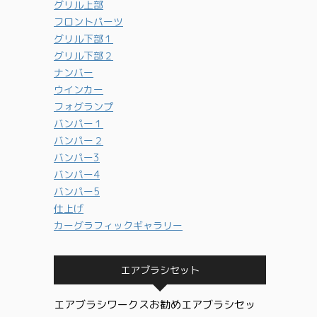
グリル上部
フロントパーツ
グリル下部１
グリル下部２
ナンバー
ウインカー
フォグランプ
バンパー１
バンパー２
バンパー3
バンパー4
バンパー5
仕上げ
カーグラフィックギャラリー
エアブラシセット
エアブラシワークスお勧めエアブラシセッ