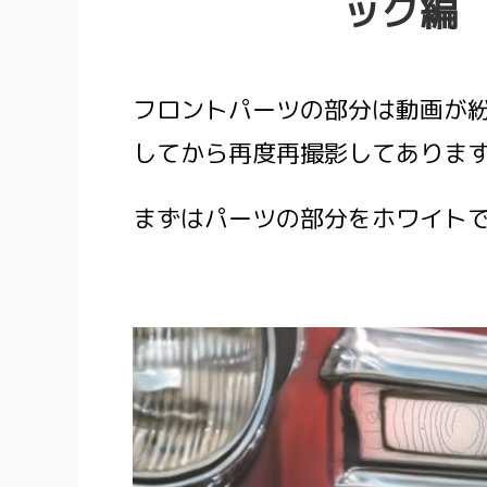
ック編
フロントパーツの部分は動画が
してから再度再撮影してありま
まずはパーツの部分をホワイト