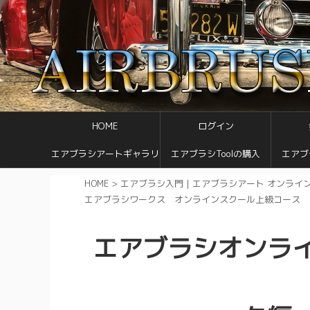
HOME
ログイン
エアブラシアートギャラリ
エアブラシToolの購入
エアブ
ー
HOME
>
エアブラシ入門｜エアブラシアート オンライ
エアブラシワークス オンラインスクール上級コース 
エアブラシオンラ