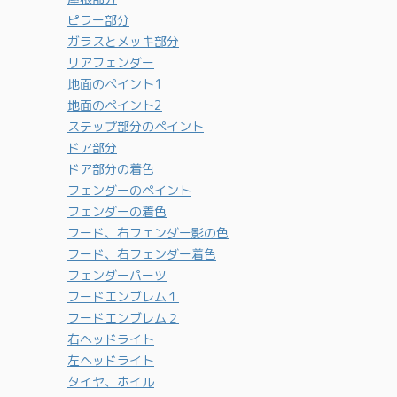
ピラー部分
ガラスとメッキ部分
リアフェンダー
地面のペイント1
地面のペイント2
ステップ部分のペイント
ドア部分
ドア部分の着色
フェンダーのペイント
フェンダーの着色
フード、右フェンダー影の色
フード、右フェンダー着色
フェンダーパーツ
フードエンブレム１
フードエンブレム２
右ヘッドライト
左ヘッドライト
タイヤ、ホイル