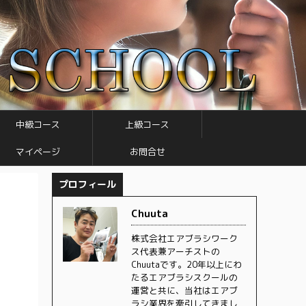
中級コース
上級コース
マイページ
お問合せ
プロフィール
Chuuta
株式会社エアブラシワーク
ス代表兼アーチストの
Chuutaです。20年以上にわ
たるエアブラシスクールの
運営と共に、当社はエアブ
ラシ業界を牽引してきまし