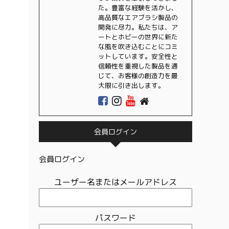
た。豊富な経験を活かし、
高品質なエアブラシ製品の
開発に尽力。私たちは、ア
ートとホビーの世界に新た
な風を吹き込むことにコミ
ットしています。安全性と
信頼性を重視した製品を通
じて、お客様の創造力を最
大限に引き出します。
会員ログイン
会員ログイン
ユーザー名またはメールアドレス
パスワード