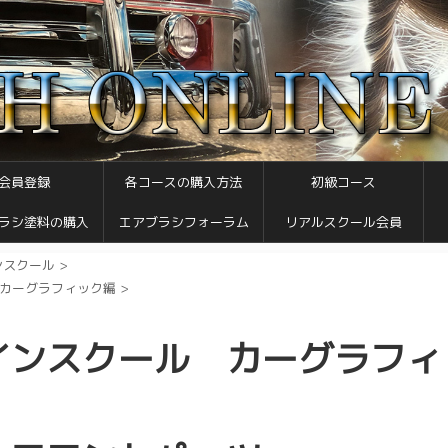
会員登録
各コースの購入方法
初級コース
ラシ塗料の購入
エアブラシフォーラム
リアルスクール会員
ンスクール
>
カーグラフィック編
>
インスクール カーグラフィ