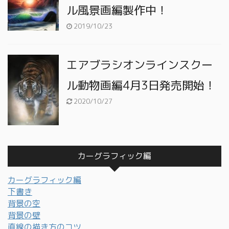
ル風景画編製作中！
2019/10/23
エアブラシオンラインスクー
ル動物画編4月3日発売開始！
2020/10/27
カーグラフィック編
カーグラフィック編
下書き
背景の空
背景の壁
直線の描き方のコツ