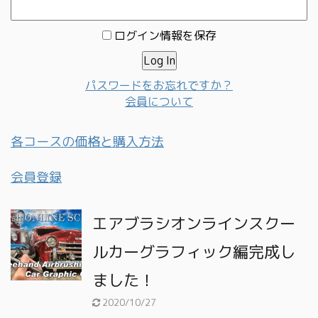
ログイン情報を保存
パスワードをお忘れですか？
会員について
各コースの価格と購入方法
会員登録
エアブラシオンラインスクー
ルカーグラフィック編完成し
ました！
2020/10/27