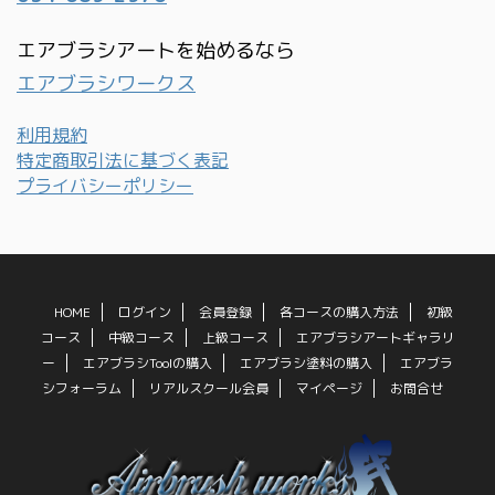
エアブラシアートを始めるなら
エアブラシワークス
利用規約
特定商取引法に基づく表記
プライバシーポリシー
HOME
ログイン
会員登録
各コースの購入方法
初級
コース
中級コース
上級コース
エアブラシアートギャラリ
ー
エアブラシToolの購入
エアブラシ塗料の購入
エアブラ
シフォーラム
リアルスクール会員
マイページ
お問合せ