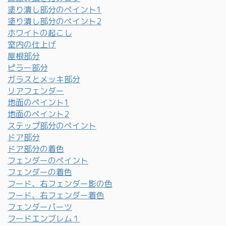
塗り潰し部分のペイント1
塗り潰し部分のペイント2
ホワイトの起こし
室内の仕上げ
屋根部分
ピラー部分
ガラスとメッキ部分
リアフェンダー
地面のペイント1
地面のペイント2
ステップ部分のペイント
ドア部分
ドア部分の着色
フェンダーのペイント
フェンダーの着色
フード、右フェンダー影の色
フード、右フェンダー着色
フェンダーパーツ
フードエンブレム１