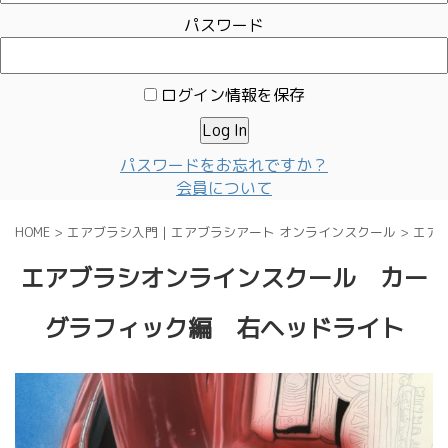
パスワード
ログイン情報を保存
パスワードをお忘れですか？
会員について
HOME
>
エアブラシ入門｜エアブラシアート オンラインスクール
>
エア
エアブラシオンラインスクール カー
グラフィック編 右ヘッドライト