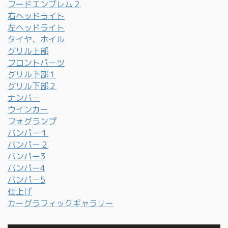
フードエンブレム２
右ヘッドライト
左ヘッドライト
タイヤ、ホイル
グリル上部
フロントパーツ
グリル下部１
グリル下部２
ナンバー
ウインカー
フォグランプ
バンパー１
バンパー２
バンパー3
バンパー4
バンパー5
仕上げ
カーグラフィックギャラリー