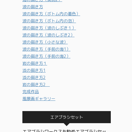
波の描き方
波の描き方（ボトム内の着色）
波の描き方（ボトム内の泡）
波の描き方（波のしぶき１）
波の描き方（波のしぶき2）
波の描き方（小さな波）
波の描き方（手前の海1）
波の描き方（手前の海2）
岩の描き方１
浜の描き方1
浜の描き方2
岩の描き方2
完成作品
風景画ギャラリー
エアブラシセット
エアブラシワークスお勧めエアブラシセッ