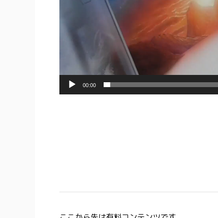
00:00
ここから先は有料コンテンツです。