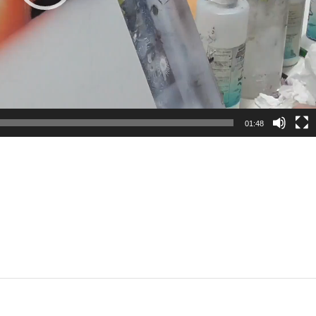
01:48