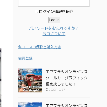
ログイン情報を保存
パスワードをお忘れですか？
会員について
各コースの価格と購入方法
会員登録
エアブラシオンラインス
クールカーグラフィック
編完成しました！
2020/10/27
エアブラシオンラインス