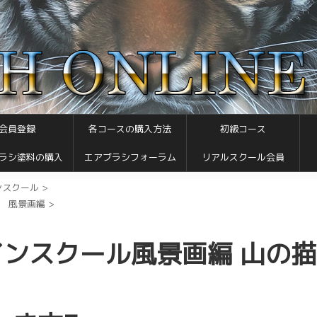
会員登録
各コースの購入方法
初級コース
ラシ塗料の購入
エアブラシフォーラム
リアルスクール会員
ンスクール
>
 風景画編
>
ンスクール風景画編 山の描