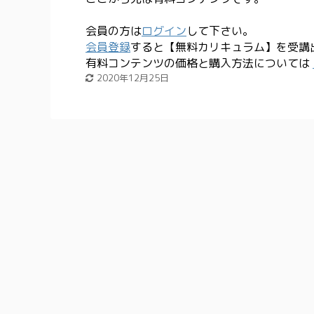
会員の方は
ログイン
して下さい。
会員登録
すると【無料カリキュラム】を受講
有料コンテンツの価格と購入方法については
2020年12月25日