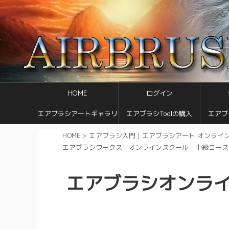
HOME
ログイン
エアブラシアートギャラリ
エアブラシToolの購入
エアブ
ー
HOME
>
エアブラシ入門｜エアブラシアート オンライ
エアブラシワークス オンラインスクール 中級コース
エアブラシオンライ