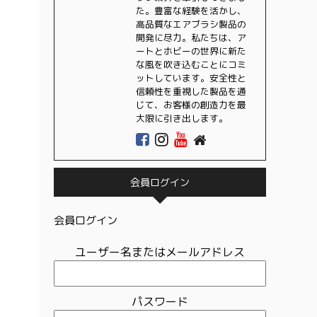
た。豊富な経験を活かし、
高品質なエアブラシ製品の
開発に尽力。私たちは、ア
ートとホビーの世界に新た
な風を吹き込むことにコミ
ットしています。安全性と
信頼性を重視した製品を通
じて、お客様の創造力を最
大限に引き出します。
会員ログイン
会員ログイン
ユーザー名またはメールアドレス
パスワード