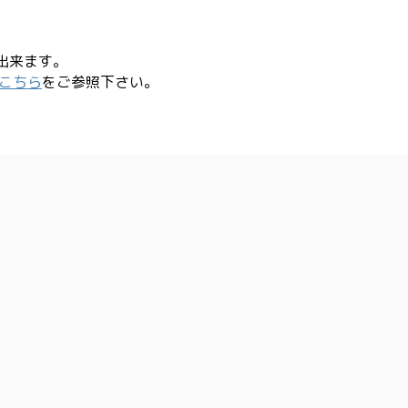
出来ます。
こちら
をご参照下さい。