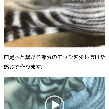
前足へと繋がる部分のエッジを少しぼけた
感じで作ります。
動
画
プ
レ
ー
ヤ