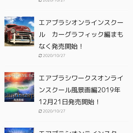
2020/10/27
エアブラシオンラインスクー
ル カーグラフィック編まも
なく発売開始！
2020/10/27
エアブラシワークスオンライ
ンスクール風景画編2019年
12月21日発売開始！
2020/10/27