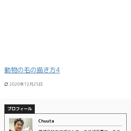
動物の毛の描き方4
2020年12月25日
プロフィール
Chuuta