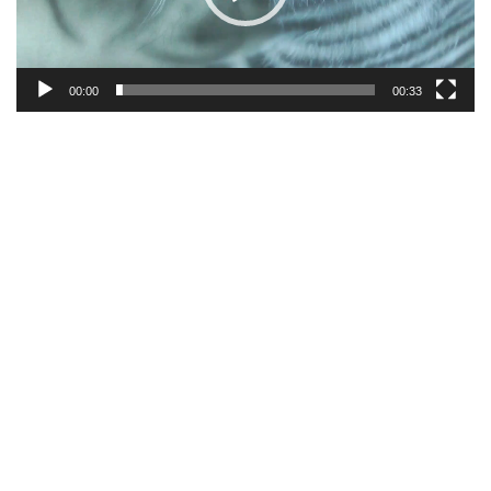
ー
00:00
00:33