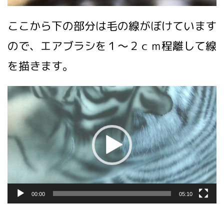
ここから下の部分は毛の線がぼけています
ので、エアブラシを１～２ｃｍ程離して線
を描きます。
動
画
プ
レ
ー
ヤ
ー
00:00
05:10