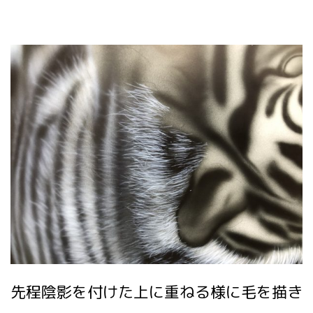
先程陰影を付けた上に重ねる様に毛を描き