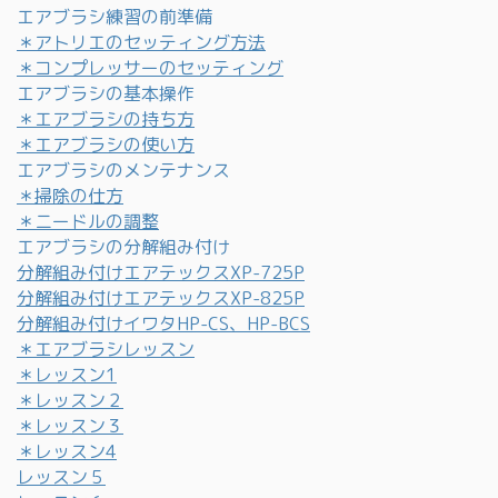
エアブラシ練習の前準備
＊アトリエのセッティング方法
＊コンプレッサーのセッティング
エアブラシの基本操作
＊エアブラシの持ち方
＊エアブラシの使い方
エアブラシのメンテナンス
＊掃除の仕方
＊ニードルの調整
エアブラシの分解組み付け
分解組み付けエアテックスXP-725P
分解組み付けエアテックスXP-825P
分解組み付けイワタHP-CS、HP-BCS
＊エアブラシレッスン
＊レッスン1
＊レッスン２
＊レッスン３
＊レッスン4
レッスン５