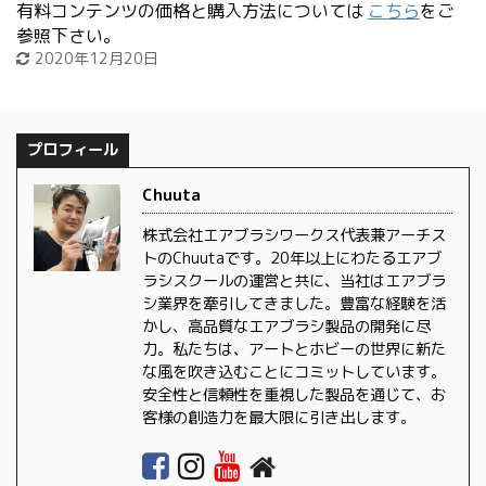
有料コンテンツの価格と購入方法については
こちら
をご
参照下さい。
2020年12月20日
プロフィール
Chuuta
株式会社エアブラシワークス代表兼アーチス
トのChuutaです。20年以上にわたるエアブ
ラシスクールの運営と共に、当社はエアブラ
シ業界を牽引してきました。豊富な経験を活
かし、高品質なエアブラシ製品の開発に尽
力。私たちは、アートとホビーの世界に新た
な風を吹き込むことにコミットしています。
安全性と信頼性を重視した製品を通じて、お
客様の創造力を最大限に引き出します。