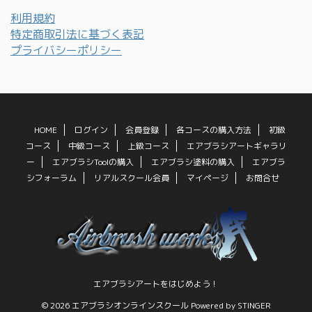
利用規約
特定商取引法に基づく表記
プライバシーポリシー
HOME
ログイン
会員登録
各コースの購入方法
初級
コース
中級コース
上級コース
エアブラシアートギャラリ
ー
エアブラシToolの購入
エアブラシ塗料の購入
エアブラ
シフォーラム
リアルスクール会員
マイページ
お問合せ
エアブラシアートをはじめよう！
© 2026 エアブラシオンラインスクール Powered by
STINGER