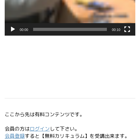
00:00
00:10
ここから先は有料コンテンツです。
会員の方は
ログイン
して下さい。
会員登録
すると【無料カリキュラム】を受講出来ます。