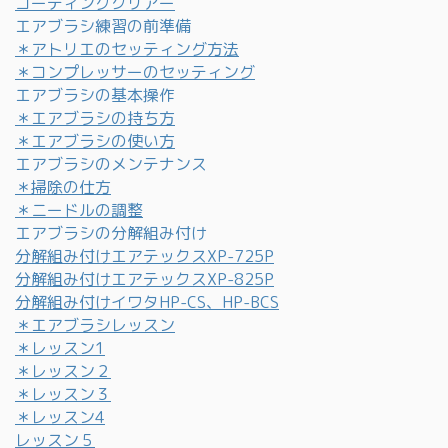
コーティングクリアー
エアブラシ練習の前準備
＊アトリエのセッティング方法
＊コンプレッサーのセッティング
エアブラシの基本操作
＊エアブラシの持ち方
＊エアブラシの使い方
エアブラシのメンテナンス
＊掃除の仕方
＊ニードルの調整
エアブラシの分解組み付け
分解組み付けエアテックスXP-725P
分解組み付けエアテックスXP-825P
分解組み付けイワタHP-CS、HP-BCS
＊エアブラシレッスン
＊レッスン1
＊レッスン２
＊レッスン３
＊レッスン4
レッスン５