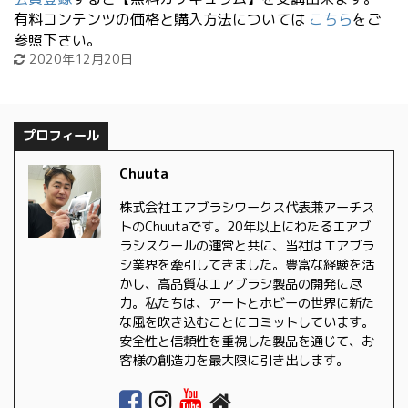
有料コンテンツの価格と購入方法については
こちら
をご
参照下さい。
2020年12月20日
プロフィール
Chuuta
株式会社エアブラシワークス代表兼アーチス
トのChuutaです。20年以上にわたるエアブ
ラシスクールの運営と共に、当社はエアブラ
シ業界を牽引してきました。豊富な経験を活
かし、高品質なエアブラシ製品の開発に尽
力。私たちは、アートとホビーの世界に新た
な風を吹き込むことにコミットしています。
安全性と信頼性を重視した製品を通じて、お
客様の創造力を最大限に引き出します。