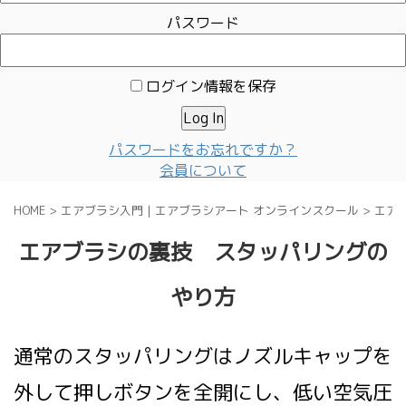
パスワード
ログイン情報を保存
パスワードをお忘れですか？
会員について
HOME
>
エアブラシ入門｜エアブラシアート オンラインスクール
>
エア
エアブラシの裏技 スタッパリングの
やり方
通常のスタッパリングはノズルキャップを
外して押しボタンを全開にし、低い空気圧